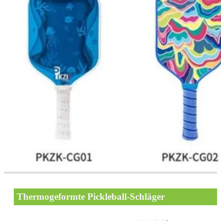
Thermogeformte Pickleball-Schläger