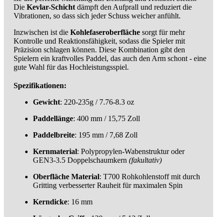
Die
Kevlar-Schicht
dämpft den Aufprall und reduziert die
Vibrationen, so dass sich jeder Schuss weicher anfühlt.
Inzwischen ist die
Kohlefaseroberfläche
sorgt für mehr
Kontrolle und Reaktionsfähigkeit, sodass die Spieler mit
Präzision schlagen können. Diese Kombination gibt den
Spielern ein kraftvolles Paddel, das auch den Arm schont - eine
gute Wahl für das Hochleistungsspiel.
Spezifikationen:
Gewicht
: 220-235g / 7.76-8.3 oz
Paddellänge
: 400 mm / 15,75 Zoll
Paddelbreite
: 195 mm / 7,68 Zoll
Kernmaterial
: Polypropylen-Wabenstruktur oder
GEN3-3.5 Doppelschaumkern
(fakultativ)
Oberfläche Material
: T700 Rohkohlenstoff mit durch
Gritting verbesserter Rauheit für maximalen Spin
Kerndicke
: 16 mm