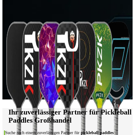
Ihr zuverlässiger Partner für Pickleball
Paddles Großhandel
Suche nach einem zuverlässigen Partner für
pickleball paddles