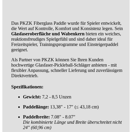
Das PKZK Fiberglass Paddle wurde für Spieler entwickelt,
die Wert auf Kontrolle, Komfort und Konsistenz legen. Sein
Glasfaseroberfläche und Wabenkern
bieten ein weiches,
reaktionsfreudiges Spielgefühl und sind daher ideal für
Freizeitspieler, Trainingsprogramme und Einsteigerpaddel
geeignet.
Als Partner von PKZK können Sie Ihren Kunden
hochwertige Glasfaser-Pickleball-Schläger anbieten - mit
flexibler Anpassung, schneller Lieferung und zuverlässigem
Direktvertrieb.
Spezifikationen:
Gewicht:
7,2 - 8,5 Unzen
Paddellänge:
13,38″ - 17″ (≤ 43,18 cm)
Paddelbreite:
7.08″ - 8.07″
Die kombinierte Länge und Breite überschreitet nicht
24″ (60,96 cm)