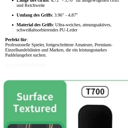
Länge des Griffs
: 4,72″ - 5,70″ für ausgewogenen Griff
und Reichweite
Umfang des Griffs
: 3.96″ - 4.87″
Material des Griffs
: Ultra-weiches, atmungsaktives,
schweißabsorbierendes PU-Leder
Perfekt für
:
Professionelle Spieler, fortgeschrittene Amateure, Premium-
Einzelhandelslinien und Marken, die ein leistungsstarkes
Paddelangebot suchen.
Jetzt Angebot einholen