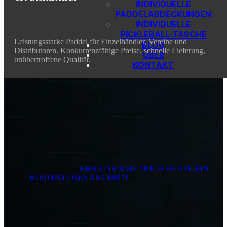
INDIVIDUELLE
PADDELABDECKUNGEN
INDIVIDUELLE
PICKLEBALL-TASCHE
Leistungsstarke Paddel für Einzelhändler, Vereine und
BLOG
Distributoren. Konkurrenzfähige Preise, schnelle Lieferung,
ÜBER
unübertroffene Qualität.
KONTAKT
ERHALTEN SIE NOCH HEUTE EIN
KOSTENLOSES ANGEBOT