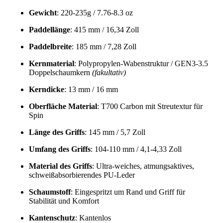
Gewicht
: 220-235g / 7.76-8.3 oz
Paddellänge
: 415 mm / 16,34 Zoll
Paddelbreite
: 185 mm / 7,28 Zoll
Kernmaterial
: Polypropylen-Wabenstruktur / GEN3-3.5
Doppelschaumkern
(fakultativ)
Kerndicke
: 13 mm / 16 mm
Oberfläche Material
: T700 Carbon mit Streutextur für
Spin
Länge des Griffs
: 145 mm / 5,7 Zoll
Umfang des Griffs
: 104-110 mm / 4,1-4,33 Zoll
Material des Griffs
: Ultra-weiches, atmungsaktives,
schweißabsorbierendes PU-Leder
Schaumstoff
: Eingespritzt um Rand und Griff für
Stabilität und Komfort
Kantenschutz
: Kantenlos