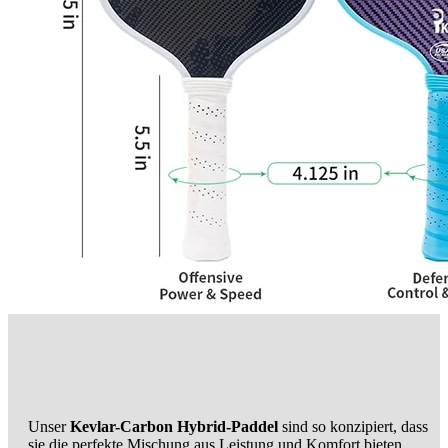
Unser
Kevlar-Carbon Hybrid-Paddel
sind so konzipiert, dass
sie die perfekte Mischung aus Leistung und Komfort bieten.