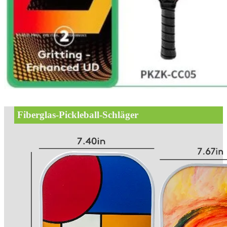
Fiberglas-Pickleball-Schläger