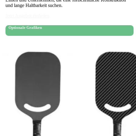
und lange Haltbarkeit suchen.
Jetzt Angebot einholen
Optionale Grafiken