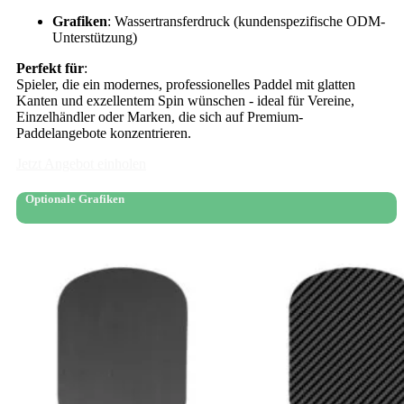
Grafiken
: Wassertransferdruck (kundenspezifische ODM-
Unterstützung)
Perfekt für
:
Spieler, die ein modernes, professionelles Paddel mit glatten
Kanten und exzellentem Spin wünschen - ideal für Vereine,
Einzelhändler oder Marken, die sich auf Premium-
Paddelangebote konzentrieren.
Jetzt Angebot einholen
Optionale Grafiken