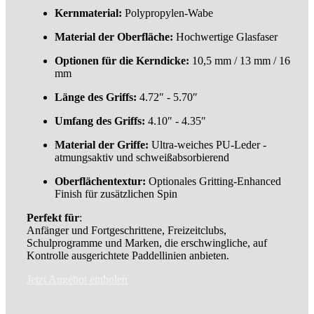
Kernmaterial:
Polypropylen-Wabe
Material der Oberfläche:
Hochwertige Glasfaser
Optionen für die Kerndicke:
10,5 mm / 13 mm / 16
mm
Länge des Griffs:
4.72″ - 5.70″
Umfang des Griffs:
4.10″ - 4.35″
Material der Griffe:
Ultra-weiches PU-Leder -
atmungsaktiv und schweißabsorbierend
Oberflächentextur:
Optionales Gritting-Enhanced
Finish für zusätzlichen Spin
Perfekt für
:
Anfänger und Fortgeschrittene, Freizeitclubs,
Schulprogramme und Marken, die erschwingliche, auf
Kontrolle ausgerichtete Paddellinien anbieten.
Jetzt Angebot einholen