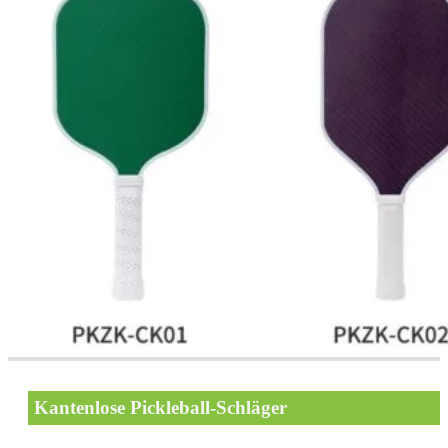
Kantenlose Pickleball-Schläger