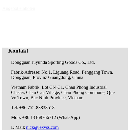
Angebot einholen
Kontakt
Dongguan Juyunda Sporting Goods Co., Ltd.
Fabrik-Adresse: No.1, Liguang Road, Fenggang Town,
Dongguan, Provinz Guangdong, China
Vietnam Fabrik: Lot CN-C1, Chau Phong Industrial
Cluster, Chau Cau Village, Chau Phong Commune, Que
Vo Town, Bac Ninh Province, Vietnam
Tel: +86 755-83838518
Mob: +86 13168766712 (WhatsApp)
E-Mail:
nick@lexvss.com