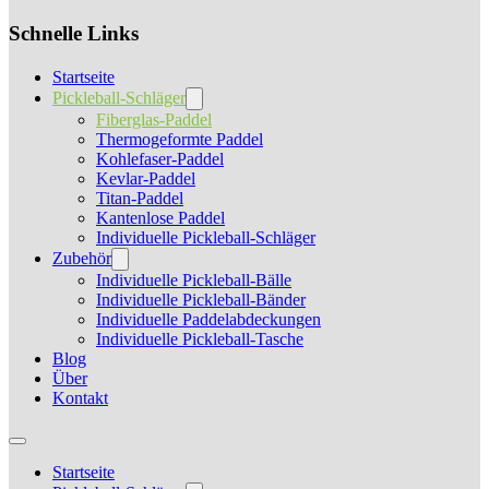
Schnelle Links
Startseite
Pickleball-Schläger
Fiberglas-Paddel
Thermogeformte Paddel
Kohlefaser-Paddel
Kevlar-Paddel
Titan-Paddel
Kantenlose Paddel
Individuelle Pickleball-Schläger
Zubehör
Individuelle Pickleball-Bälle
Individuelle Pickleball-Bänder
Individuelle Paddelabdeckungen
Individuelle Pickleball-Tasche
Blog
Über
Kontakt
Startseite