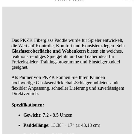
Das PKZK Fiberglass Paddle wurde für Spieler entwickelt,
die Wert auf Kontrolle, Komfort und Konsistenz legen. Sein
Glasfaseroberfläche und Wabenkern
bieten ein weiches,
reaktionsfreudiges Spielgefühl und sind daher ideal für
Freizeitspieler, Trainingsprogramme und Einsteigerpaddel
geeignet.
Als Partner von PKZK können Sie Ihren Kunden
hochwertige Glasfaser-Pickleball-Schläger anbieten - mit
flexibler Anpassung, schneller Lieferung und zuverlässigem
Direktvertrieb.
Spezifikationen:
Gewicht:
7,2 - 8,5 Unzen
Paddellänge:
13,38″ - 17″ (≤ 43,18 cm)