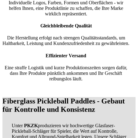
Individuelle Logos, Farben, Formen und Oberflächen - wir
helfen Ihnen, eine Produktlinie zu schaffen, die Ihre Marke
wirklich repräsentiert.
Gleichbleibende Qualität
Die Herstellung erfolgt nach strengen Qualitätsstandards, um
Haltbarkeit, Leistung und Kundenzufriedenheit zu gewährleisten.
Effizienter Versand
Eine straffe Logistik und kurze Produktionszeiten sorgen dafür,
dass Ihre Produkte pünktlich ankommen und Ihr Geschäft
reibungslos läuft.
Fiberglass Pickleball Paddles - Gebaut
für Kontrolle und Konsistenz
Unter
PKZK
produzieren wir hochwertige Glasfaser-
Pickleball-Schläger für Spieler, die Wert auf Kontrolle,
Komfort und Allround-Spielbarkeit legen. Unsere Schläger