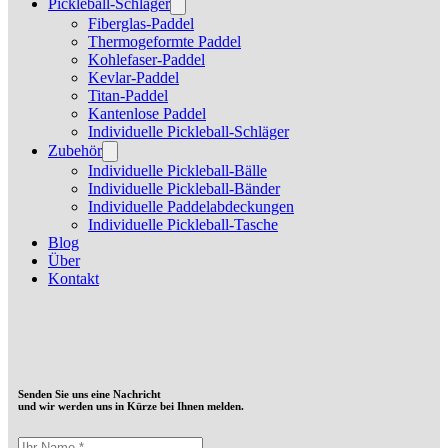
Pickleball-Schläger
Fiberglas-Paddel
Thermogeformte Paddel
Kohlefaser-Paddel
Kevlar-Paddel
Titan-Paddel
Kantenlose Paddel
Individuelle Pickleball-Schläger
Zubehör
Individuelle Pickleball-Bälle
Individuelle Pickleball-Bänder
Individuelle Paddelabdeckungen
Individuelle Pickleball-Tasche
Blog
Über
Kontakt
Senden Sie uns eine Nachricht
und wir werden uns in Kürze bei Ihnen melden.