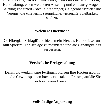
Unsere Fiberglas-Pickleball-Schläger sind für eine geschmeidige
Handhabung, einen weicheren Anschlag und eine ausgewogene
Leistung konzipiert - ideal für Anfänger, Gelegenheitsspieler und
Vereine, die eine leicht zugängliche, vielseitige Spielbarkeit
suchen.
Weichere Oberfläche
Die Fiberglas-Schlagfläche bietet mehr Flex als Karbonfaser und
hilft Spielern, Fehlschläge zu reduzieren und die Genauigkeit zu
verbessern.
Verlässliche Preisgestaltung
Durch die werksinterne Fertigung bleiben Ihre Kosten niedrig
und die Gewinnspannen hoch - mit stabilen Preisen, auf die Sie
sich verlassen können.
Vollständige Anpassung