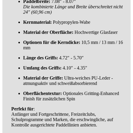
Paddelbreite:
7.08″ - 8.07″
Die kombinierte Länge und Breite überschreitet nicht
24″ (60,96 cm)
Kernmaterial:
Polypropylen-Wabe
Material der Oberfläche:
Hochwertige Glasfaser
Optionen für die Kerndicke:
10,5 mm / 13 mm / 16
mm
Länge des Griffs:
4.72″ - 5.70″
Umfang des Griffs:
4.10″ - 4.35″
Material der Griffe:
Ultra-weiches PU-Leder -
atmungsaktiv und schweißabsorbierend
Oberflächentextur:
Optionales Gritting-Enhanced
Finish für zusätzlichen Spin
Perfekt für
:
Anfänger und Fortgeschrittene, Freizeitclubs,
Schulprogramme und Marken, die erschwingliche, auf
Kontrolle ausgerichtete Paddellinien anbieten.