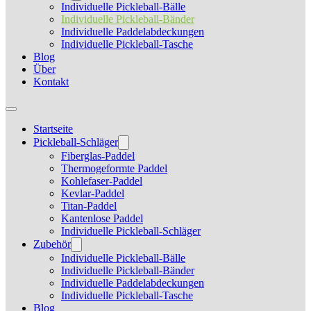
Individuelle Pickleball-Bälle
Individuelle Pickleball-Bänder
Individuelle Paddelabdeckungen
Individuelle Pickleball-Tasche
Blog
Über
Kontakt
Startseite
Pickleball-Schläger
Fiberglas-Paddel
Thermogeformte Paddel
Kohlefaser-Paddel
Kevlar-Paddel
Titan-Paddel
Kantenlose Paddel
Individuelle Pickleball-Schläger
Zubehör
Individuelle Pickleball-Bälle
Individuelle Pickleball-Bänder
Individuelle Paddelabdeckungen
Individuelle Pickleball-Tasche
Blog