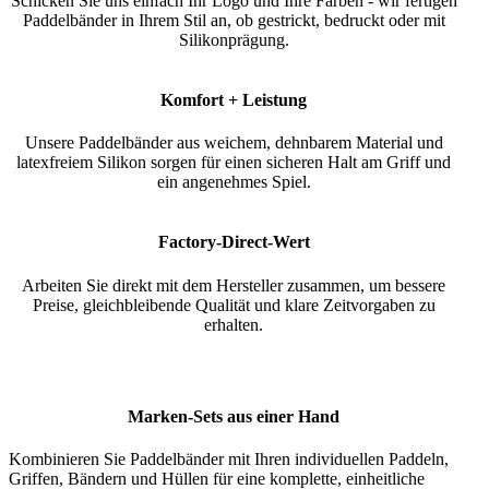
Schicken Sie uns einfach Ihr Logo und Ihre Farben - wir fertigen
Paddelbänder in Ihrem Stil an, ob gestrickt, bedruckt oder mit
Silikonprägung.
Komfort + Leistung
Unsere Paddelbänder aus weichem, dehnbarem Material und
latexfreiem Silikon sorgen für einen sicheren Halt am Griff und
ein angenehmes Spiel.
Factory-Direct-Wert
Arbeiten Sie direkt mit dem Hersteller zusammen, um bessere
Preise, gleichbleibende Qualität und klare Zeitvorgaben zu
erhalten.
Marken-Sets aus einer Hand
Kombinieren Sie Paddelbänder mit Ihren individuellen Paddeln,
Griffen, Bändern und Hüllen für eine komplette, einheitliche