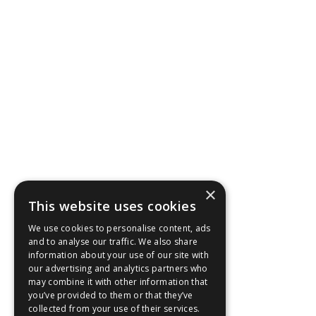
×
This website uses cookies
We use cookies to personalise content, ads
and to analyse our traffic. We also share
information about your use of our site with
our advertising and analytics partners who
may combine it with other information that
you’ve provided to them or that they’ve
collected from your use of their services.