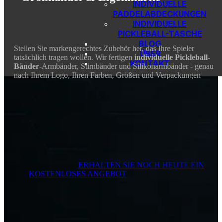
INDIVIDUELLE
PADDELABDECKUNGEN
INDIVIDUELLE
PICKLEBALL-TASCHE
BLOG
Stellen Sie markengerechtes Zubehör her, das Ihre Spieler
ÜBER
tatsächlich tragen wollen. Wir fertigen
individuelle Pickleball-
KONTAKT
Bänder
-Armbänder, Stirnbänder und Silikonarmbänder - genau
nach Ihrem Logo, Ihren Farben, Größen und Verpackungen
ERHALTEN SIE NOCH HEUTE EIN
KOSTENLOSES ANGEBOT