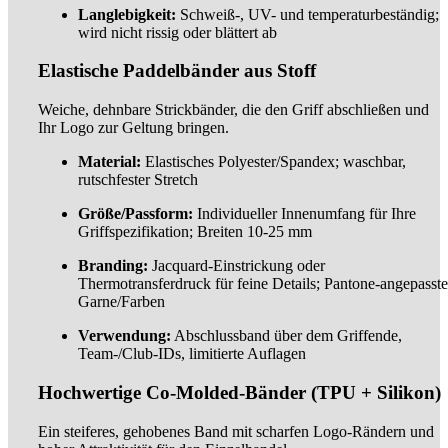
Langlebigkeit:
Schweiß-, UV- und temperaturbeständig;
wird nicht rissig oder blättert ab
Elastische Paddelbänder aus Stoff
Weiche, dehnbare Strickbänder, die den Griff abschließen und
Ihr Logo zur Geltung bringen.
Material:
Elastisches Polyester/Spandex; waschbar,
rutschfester Stretch
Größe/Passform:
Individueller Innenumfang für Ihre
Griffspezifikation; Breiten 10-25 mm
Branding:
Jacquard-Einstrickung oder
Thermotransferdruck für feine Details; Pantone-angepasste
Garne/Farben
Verwendung:
Abschlussband über dem Griffende,
Team-/Club-IDs, limitierte Auflagen
Hochwertige Co-Molded-Bänder (TPU + Silikon)
Ein steiferes, gehobenes Band mit scharfen Logo-Rändern und