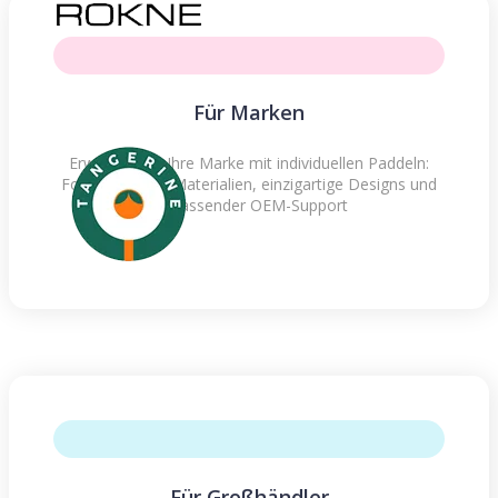
Für Marken
Erweitern Sie Ihre Marke mit individuellen Paddeln:
Fortschrittliche Materialien, einzigartige Designs und
umfassender OEM-Support
Für Großhändler