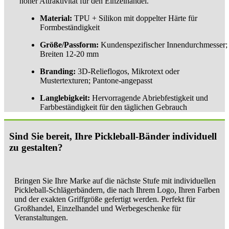
hoher Attraktivität für den Einzelhandel.
Material:
TPU + Silikon mit doppelter Härte für
Formbeständigkeit
Größe/Passform:
Kundenspezifischer Innendurchmesser;
Breiten 12-20 mm
Branding:
3D-Relieflogos, Mikrotext oder
Mustertexturen; Pantone-angepasst
Langlebigkeit:
Hervorragende Abriebfestigkeit und
Farbbeständigkeit für den täglichen Gebrauch
Sind Sie bereit, Ihre Pickleball-Bänder individuell
zu gestalten?
Bringen Sie Ihre Marke auf die nächste Stufe mit individuellen
Pickleball-Schlägerbändern, die nach Ihrem Logo, Ihren Farben
und der exakten Griffgröße gefertigt werden. Perfekt für
Großhandel, Einzelhandel und Werbegeschenke für
Veranstaltungen.