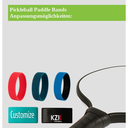
Pickleball Paddle Bands
Anpassungsmöglichkeiten: