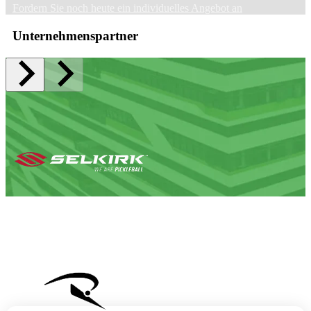
Fordern Sie noch heute ein individuelles Angebot an
Unternehmenspartner