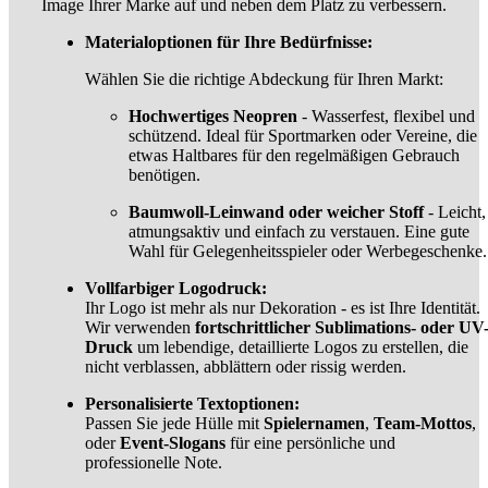
Image Ihrer Marke auf und neben dem Platz zu verbessern.
Materialoptionen für Ihre Bedürfnisse:
Wählen Sie die richtige Abdeckung für Ihren Markt:
Hochwertiges Neopren
- Wasserfest, flexibel und
schützend. Ideal für Sportmarken oder Vereine, die
etwas Haltbares für den regelmäßigen Gebrauch
benötigen.
Baumwoll-Leinwand oder weicher Stoff
- Leicht,
atmungsaktiv und einfach zu verstauen. Eine gute
Wahl für Gelegenheitsspieler oder Werbegeschenke.
Vollfarbiger Logodruck:
Ihr Logo ist mehr als nur Dekoration - es ist Ihre Identität.
Wir verwenden
fortschrittlicher Sublimations- oder UV
Druck
um lebendige, detaillierte Logos zu erstellen, die
nicht verblassen, abblättern oder rissig werden.
Personalisierte Textoptionen:
Passen Sie jede Hülle mit
Spielernamen
,
Team-Mottos
,
oder
Event-Slogans
für eine persönliche und
professionelle Note.