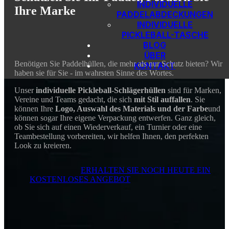
INDIVIDUELLE
Ihre Marke
PADDELABDECKUNGEN
INDIVIDUELLE
PICKLEBALL-TASCHE
BLOG
ÜBER
Benötigen Sie Paddelhüllen, die mehr als nur Schutz bieten? Wir
KONTAKT
haben sie für Sie - im wahrsten Sinne des Wortes.
Unser
individuelle Pickleball-Schlägerhüllen
sind für Marken,
Vereine und Teams gedacht, die sich
mit Stil auffallen
. Sie
können Ihre
Logo, Auswahl des Materials und der Farbe
und
können sogar Ihre eigene Verpackung entwerfen. Ganz gleich,
ob Sie sich auf einen Wiederverkauf, ein Turnier oder eine
Teambestellung vorbereiten, wir helfen Ihnen, den perfekten
Look zu kreieren.
ERHALTEN SIE NOCH HEUTE EIN
KOSTENLOSES ANGEBOT