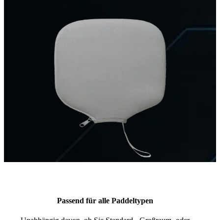
Passend für alle Paddeltypen