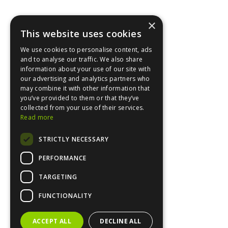
×
This website uses cookies
We use cookies to personalise content, ads
and to analyse our traffic. We also share
information about your use of our site with
our advertising and analytics partners who
may combine it with other information that
you’ve provided to them or that they’ve
collected from your use of their services.
Read more
STRICTLY NECESSARY
PERFORMANCE
TARGETING
FUNCTIONALITY
Français
ACCEPT ALL
DECLINE ALL
Español