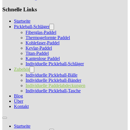
Schnelle Links
Startseite
Pickleball-Schläger
Fiberglas-Paddel
Thermogeformte Paddel
Kohlefaser-Paddel
Kevlar-Paddel
Titan-Paddel
Kantenlose Paddel
Individuelle Pickleball-Schläger
Zubehör
Individuelle Pickleball-Bälle
Individuelle Pickleball-Bänder
Individuelle Paddelabdeckungen
Individuelle Pickleball-Tasche
Blog
Über
Kontakt
Startseite