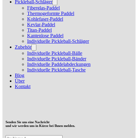
Pickleball-Schläger
Fiberglas-Paddel
Thermogeformte Paddel
Kohlefaser-Paddel
Kevlar-Paddel
Titan-Paddel
Kantenlose Paddel
Individuelle Pickleball-Schläger
Zubehör
Individuelle Pickleball-Bälle
Individuelle Pickleball-Bänder
Individuelle Paddelabdeckungen
Individuelle Pickleball-Tasche
Blog
Über
Kontakt
Senden Sie uns eine Nachricht
und wir werden uns in Kürze bei Ihnen melden.