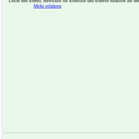
Leicht und schnell, entwickelt für Kontrolle und schnelle Reaktion auf de
Mehr erfahren