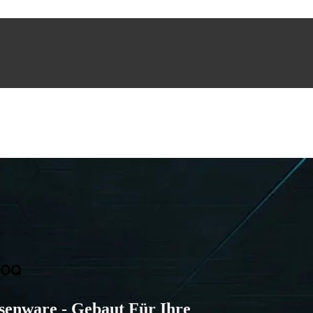
MOQ
ssenware - Gebaut Für Ihre