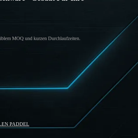
exiblem MOQ und kurzen Durchlaufzeiten.
LLEN PADDEL