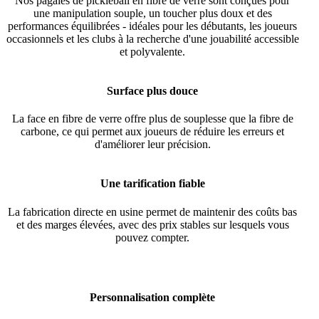
Nos pagaies de pickleball en fibre de verre sont conçues pour
une manipulation souple, un toucher plus doux et des
performances équilibrées - idéales pour les débutants, les joueurs
occasionnels et les clubs à la recherche d'une jouabilité accessible
et polyvalente.
Surface plus douce
La face en fibre de verre offre plus de souplesse que la fibre de
carbone, ce qui permet aux joueurs de réduire les erreurs et
d'améliorer leur précision.
Une tarification fiable
La fabrication directe en usine permet de maintenir des coûts bas
et des marges élevées, avec des prix stables sur lesquels vous
pouvez compter.
Personnalisation complète