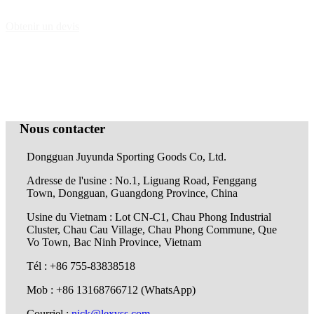
Obtenir un devis
Nous contacter
Dongguan Juyunda Sporting Goods Co, Ltd.
Adresse de l'usine : No.1, Liguang Road, Fenggang
Town, Dongguan, Guangdong Province, China
Usine du Vietnam : Lot CN-C1, Chau Phong Industrial
Cluster, Chau Cau Village, Chau Phong Commune, Que
Vo Town, Bac Ninh Province, Vietnam
Tél : +86 755-83838518
Mob : +86 13168766712 (WhatsApp)
Courriel :
nick@lexvss.com