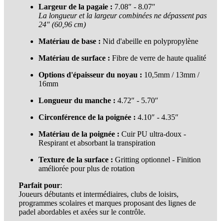
Largeur de la pagaie :
7.08″ - 8.07″
La longueur et la largeur combinées ne dépassent pas
24″ (60,96 cm)
Matériau de base :
Nid d'abeille en polypropylène
Matériau de surface :
Fibre de verre de haute qualité
Options d'épaisseur du noyau :
10,5mm / 13mm /
16mm
Longueur du manche :
4.72″ - 5.70″
Circonférence de la poignée :
4.10″ - 4.35″
Matériau de la poignée :
Cuir PU ultra-doux -
Respirant et absorbant la transpiration
Texture de la surface :
Gritting optionnel - Finition
améliorée pour plus de rotation
Parfait pour
:
Joueurs débutants et intermédiaires, clubs de loisirs,
programmes scolaires et marques proposant des lignes de
padel abordables et axées sur le contrôle.