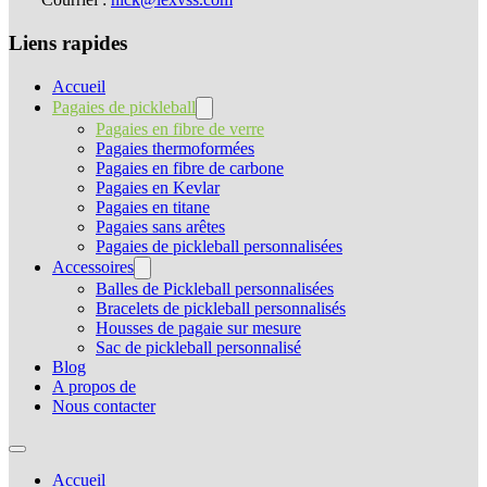
Liens rapides
Accueil
Pagaies de pickleball
Pagaies en fibre de verre
Pagaies thermoformées
Pagaies en fibre de carbone
Pagaies en Kevlar
Pagaies en titane
Pagaies sans arêtes
Pagaies de pickleball personnalisées
Accessoires
Balles de Pickleball personnalisées
Bracelets de pickleball personnalisés
Housses de pagaie sur mesure
Sac de pickleball personnalisé
Blog
A propos de
Nous contacter
Accueil