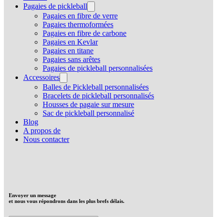
Pagaies de pickleball
Pagaies en fibre de verre
Pagaies thermoformées
Pagaies en fibre de carbone
Pagaies en Kevlar
Pagaies en titane
Pagaies sans arêtes
Pagaies de pickleball personnalisées
Accessoires
Balles de Pickleball personnalisées
Bracelets de pickleball personnalisés
Housses de pagaie sur mesure
Sac de pickleball personnalisé
Blog
A propos de
Nous contacter
Envoyer un message
et nous vous répondrons dans les plus brefs délais.