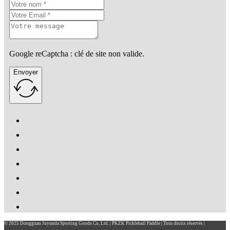
Google reCaptcha : clé de site non valide.
Envoyer
© 2025 Dongguan Juyunda Sporting Goods Co, Ltd. | PKZK Pickleball Paddle | Tous droits réservés |