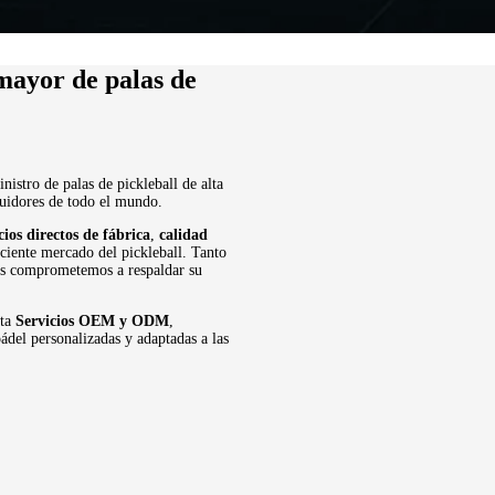
 mayor de palas de
nistro de palas de pickleball de alta
buidores de todo el mundo.
cios directos de fábrica
,
calidad
eciente mercado del pickleball. Tanto
nos comprometemos a respaldar su
eta
Servicios OEM y ODM
,
ádel personalizadas y adaptadas a las