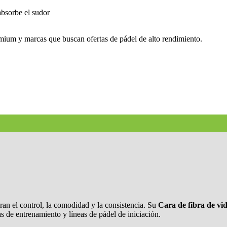
absorbe el sudor
emium y marcas que buscan ofertas de pádel de alto rendimiento.
an el control, la comodidad y la consistencia. Su
Cara de fibra de vid
as de entrenamiento y líneas de pádel de iniciación.