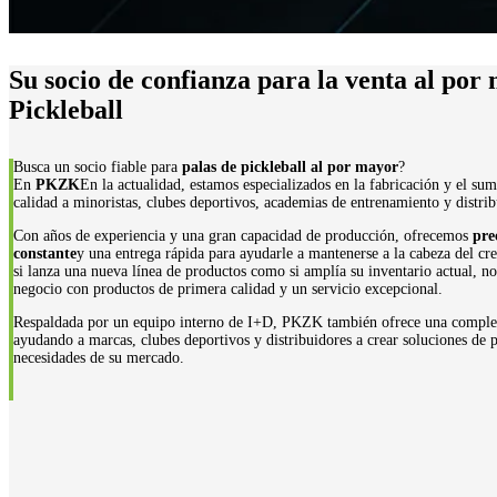
Su socio de confianza para la venta al por
Pickleball
Busca un socio fiable para
palas de pickleball al por mayor
?
En
PKZK
En la actualidad, estamos especializados en la fabricación y el sumi
calidad a minoristas, clubes deportivos, academias de entrenamiento y distri
Con años de experiencia y una gran capacidad de producción, ofrecemos
pre
constante
y una entrega rápida para ayudarle a mantenerse a la cabeza del cr
si lanza una nueva línea de productos como si amplía su inventario actual, 
negocio con productos de primera calidad y un servicio excepcional.
Respaldada por un equipo interno de I+D, PKZK también ofrece una compl
ayudando a marcas, clubes deportivos y distribuidores a crear soluciones de p
necesidades de su mercado.