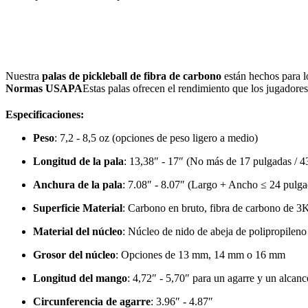
Nuestra
palas de pickleball de fibra de carbono
están hechos para l
Normas USAPA
Estas palas ofrecen el rendimiento que los jugadores 
Especificaciones:
Peso
: 7,2 - 8,5 oz (opciones de peso ligero a medio)
Longitud de la pala
: 13,38″ - 17″ (No más de 17 pulgadas / 4
Anchura de la pala
: 7.08″ - 8.07″ (Largo + Ancho ≤ 24 pulga
Superficie Material
: Carbono en bruto, fibra de carbono de 
Material del núcleo
: Núcleo de nido de abeja de polipropileno
Grosor del núcleo
: Opciones de 13 mm, 14 mm o 16 mm
Longitud del mango
: 4,72″ - 5,70″ para un agarre y un alcanc
Circunferencia de agarre
: 3.96″ - 4.87″