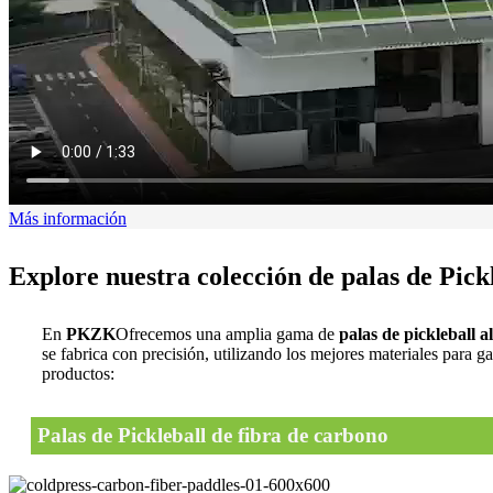
Más información
Explore nuestra colección de palas de Pick
En
PKZK
Ofrecemos una amplia gama de
palas de pickleball 
se fabrica con precisión, utilizando los mejores materiales para 
productos:
Palas de Pickleball de fibra de carbono