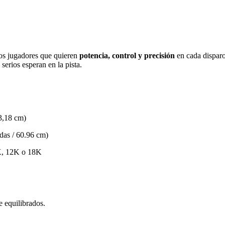
os jugadores que quieren
potencia, control y precisión
en cada dispar
serios esperan en la pista.
3,18 cm)
das / 60.96 cm)
3K, 12K o 18K
e equilibrados.