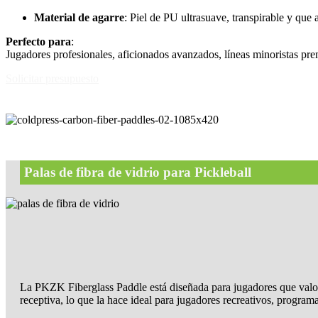
Material de agarre
: Piel de PU ultrasuave, transpirable y que 
Perfecto para
:
Jugadores profesionales, aficionados avanzados, líneas minoristas pr
Solicitar presupuesto
Palas de fibra de vidrio para Pickleball
La PKZK Fiberglass Paddle está diseñada para jugadores que valor
receptiva, lo que la hace ideal para jugadores recreativos, program