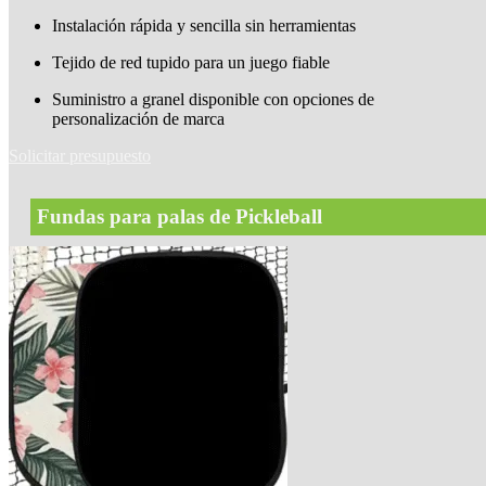
Instalación rápida y sencilla sin herramientas
Tejido de red tupido para un juego fiable
Suministro a granel disponible con opciones de
personalización de marca
Solicitar presupuesto
Fundas para palas de Pickleball