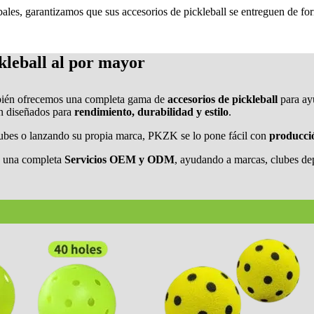
bales, garantizamos que sus accesorios de pickleball se entreguen de fo
kleball al por mayor
ambién ofrecemos una completa gama de
accesorios de pickleball
para ayu
án diseñados para
rendimiento, durabilidad y estilo
.
clubes o lanzando su propia marca, PKZK se lo pone fácil con
producci
e una completa
Servicios OEM y ODM
, ayudando a marcas, clubes depo