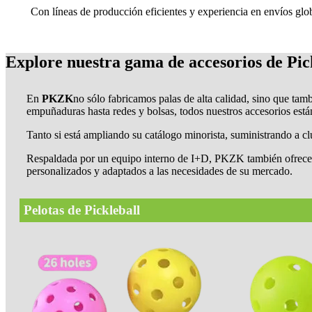
Con líneas de producción eficientes y experiencia en envíos glo
Explore nuestra gama de accesorios de Pic
En
PKZK
no sólo fabricamos palas de alta calidad, sino que t
empuñaduras hasta redes y bolsas, todos nuestros accesorios est
Tanto si está ampliando su catálogo minorista, suministrando a 
Respaldada por un equipo interno de I+D, PKZK también ofrec
personalizados y adaptados a las necesidades de su mercado.
Pelotas de Pickleball