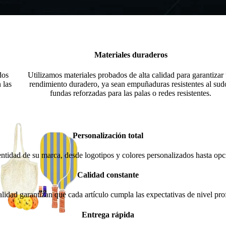
Materiales duraderos
dos
Utilizamos materiales probados de alta calidad para garantizar
 las
rendimiento duradero, ya sean empuñaduras resistentes al sudo
fundas reforzadas para las palas o redes resistentes.
Personalización total
entidad de su marca, desde logotipos y colores personalizados hasta op
Calidad constante
alidad garantizan que cada artículo cumpla las expectativas de nivel pro
Entrega rápida