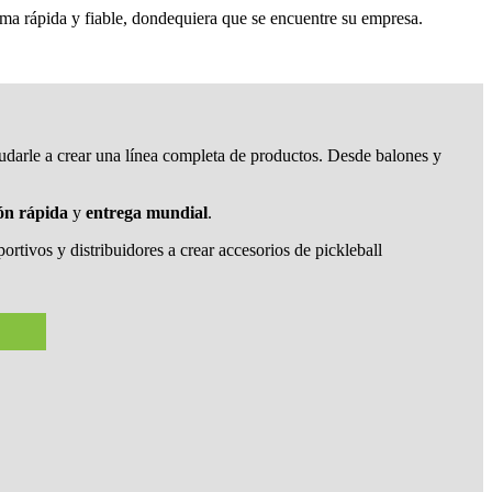
rma rápida y fiable, dondequiera que se encuentre su empresa.
darle a crear una línea completa de productos. Desde balones y
ón rápida
y
entrega mundial
.
rtivos y distribuidores a crear accesorios de pickleball