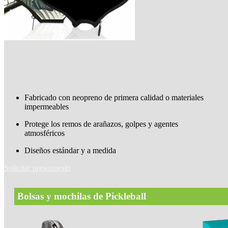
Fabricado con neopreno de primera calidad o materiales
impermeables
Protege los remos de arañazos, golpes y agentes
atmosféricos
Diseños estándar y a medida
Solicitar presupuesto
Bolsas y mochilas de Pickleball