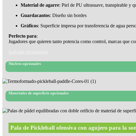
Material de agarre
: Piel de PU ultrasuave, transpirable y 
Guardacantos
: Diseño sin bordes
Gráficos
: Superficie impresa por transferencia de agua pe
Perfecto para
:
Jugadores que quieren tanto potencia como control, marcas que con
Solicitar presupuesto
Núcleos opcionales
Materiales de superficie opcionales
Pala de Pickleball ofensiva con agujero para la so