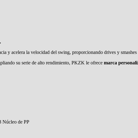
.
ncia y acelera la velocidad del swing, proporcionando drives y smashes
mpliando su serie de alto rendimiento, PKZK le ofrece
marca personali
3 Núcleo de PP