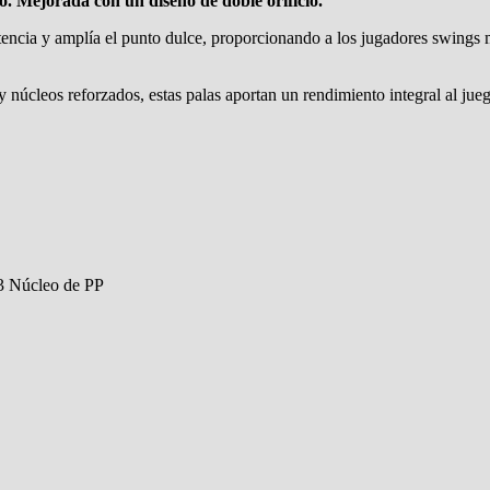
o. Mejorada con un diseño de doble orificio.
stencia y amplía el punto dulce, proporcionando a los jugadores swings
núcleos reforzados, estas palas aportan un rendimiento integral al jue
3 Núcleo de PP