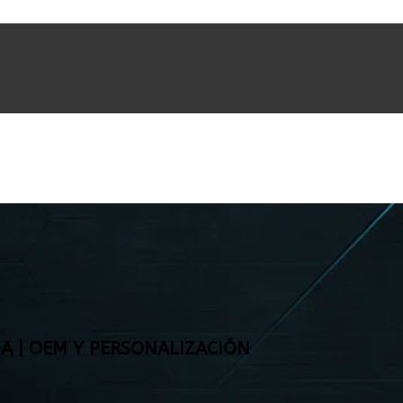
CA | OEM Y PERSONALIZACIÓN