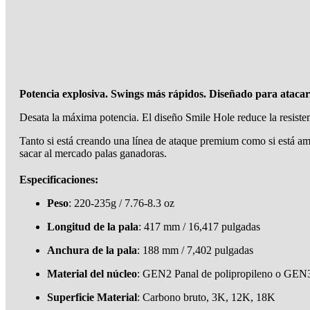
Potencia explosiva. Swings más rápidos. Diseñado para atacar
Desata la máxima potencia. El diseño Smile Hole reduce la resiste
Tanto si está creando una línea de ataque premium como si está a
sacar al mercado palas ganadoras.
Especificaciones:
Peso
: 220-235g / 7.76-8.3 oz
Longitud de la pala
: 417 mm / 16,417 pulgadas
Anchura de la pala
: 188 mm / 7,402 pulgadas
Material del núcleo
: GEN2 Panal de polipropileno o GEN
Superficie Material
: Carbono bruto, 3K, 12K, 18K