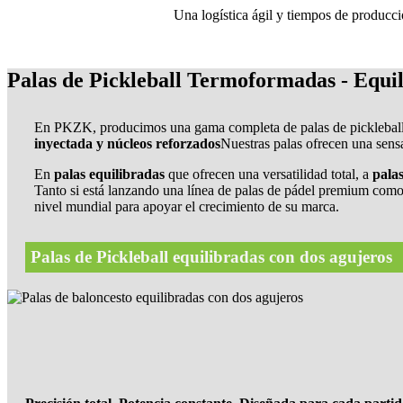
Una logística ágil y tiempos de producc
Palas de Pickleball Termoformadas - Equil
En PKZK, producimos una gama completa de palas de pickleball t
inyectada y núcleos reforzados
Nuestras palas ofrecen una sens
En
palas equilibradas
que ofrecen una versatilidad total, a
palas
Tanto si está lanzando una línea de palas de pádel premium como
nivel mundial para apoyar el crecimiento de su marca.
Palas de Pickleball equilibradas con dos agujeros