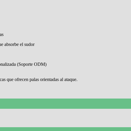
as
que absorbe el sudor
rsonalizada (Soporte ODM)
as que ofrecen palas orientadas al ataque.