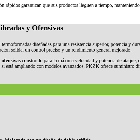
ión rápidos garantizan que sus productos lleguen a tiempo, manteniend
ibradas y Ofensivas
ermoformadas diseñadas para una resistencia superior, potencia y dura
ación sólida, un control preciso y un rendimiento general mejorado.
 ofensivas
construido para la máxima velocidad y potencia de ataque, o
 si está ampliando con modelos avanzados, PKZK ofrece suministro dire