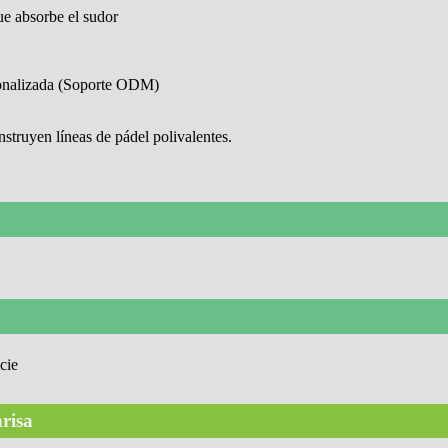
que absorbe el sudor
rsonalizada (Soporte ODM)
struyen líneas de pádel polivalentes.
nrisa