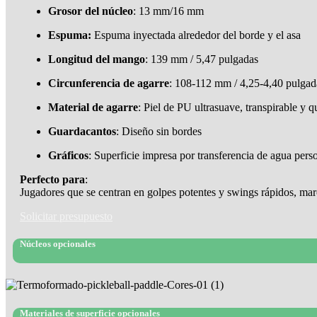
Grosor del núcleo
: 13 mm/16 mm
Espuma:
Espuma inyectada alrededor del borde y el asa
Longitud del mango
: 139 mm / 5,47 pulgadas
Circunferencia de agarre
: 108-112 mm / 4,25-4,40 pulgad
Material de agarre
: Piel de PU ultrasuave, transpirable y 
Guardacantos
: Diseño sin bordes
Gráficos
: Superficie impresa por transferencia de agua pe
Perfecto para
:
Jugadores que se centran en golpes potentes y swings rápidos, marc
Solicitar presupuesto
Núcleos opcionales
Materiales de superficie opcionales