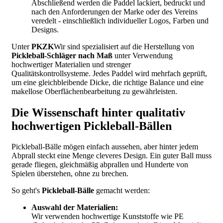
Abschließend werden die Paddel lackiert, bedruckt und
nach den Anforderungen der Marke oder des Vereins
veredelt - einschließlich individueller Logos, Farben und
Designs.
Unter
PKZK
Wir sind spezialisiert auf die Herstellung von
Pickleball-Schläger nach Maß
unter Verwendung
hochwertiger Materialien und strenger
Qualitätskontrollsysteme. Jedes Paddel wird mehrfach geprüft,
um eine gleichbleibende Dicke, die richtige Balance und eine
makellose Oberflächenbearbeitung zu gewährleisten.
Die Wissenschaft hinter qualitativ
hochwertigen Pickleball-Bällen
Pickleball-Bälle mögen einfach aussehen, aber hinter jedem
Abprall steckt eine Menge cleveres Design. Ein guter Ball muss
gerade fliegen, gleichmäßig abprallen und Hunderte von
Spielen überstehen, ohne zu brechen.
So geht's
Pickleball-Bälle
gemacht werden:
Auswahl der Materialien:
Wir verwenden hochwertige Kunststoffe wie PE