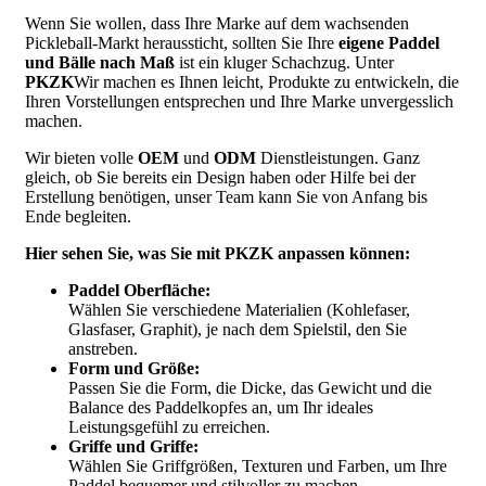
Wenn Sie wollen, dass Ihre Marke auf dem wachsenden
Pickleball-Markt heraussticht, sollten Sie Ihre
eigene Paddel
und Bälle nach Maß
ist ein kluger Schachzug. Unter
PKZK
Wir machen es Ihnen leicht, Produkte zu entwickeln, die
Ihren Vorstellungen entsprechen und Ihre Marke unvergesslich
machen.
Wir bieten volle
OEM
und
ODM
Dienstleistungen. Ganz
gleich, ob Sie bereits ein Design haben oder Hilfe bei der
Erstellung benötigen, unser Team kann Sie von Anfang bis
Ende begleiten.
Hier sehen Sie, was Sie mit PKZK anpassen können:
Paddel Oberfläche:
Wählen Sie verschiedene Materialien (Kohlefaser,
Glasfaser, Graphit), je nach dem Spielstil, den Sie
anstreben.
Form und Größe:
Passen Sie die Form, die Dicke, das Gewicht und die
Balance des Paddelkopfes an, um Ihr ideales
Leistungsgefühl zu erreichen.
Griffe und Griffe:
Wählen Sie Griffgrößen, Texturen und Farben, um Ihre
Paddel bequemer und stilvoller zu machen.