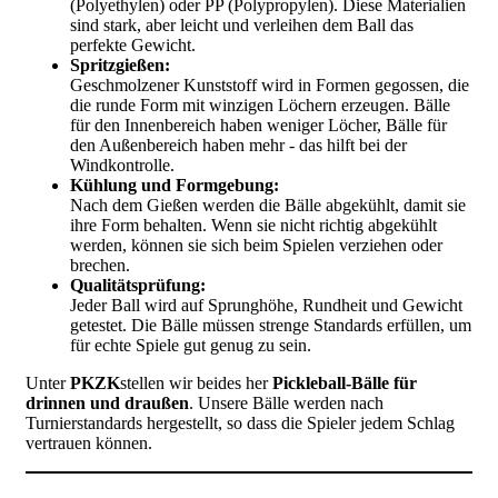
(Polyethylen) oder PP (Polypropylen). Diese Materialien
sind stark, aber leicht und verleihen dem Ball das
perfekte Gewicht.
Spritzgießen:
Geschmolzener Kunststoff wird in Formen gegossen, die
die runde Form mit winzigen Löchern erzeugen. Bälle
für den Innenbereich haben weniger Löcher, Bälle für
den Außenbereich haben mehr - das hilft bei der
Windkontrolle.
Kühlung und Formgebung:
Nach dem Gießen werden die Bälle abgekühlt, damit sie
ihre Form behalten. Wenn sie nicht richtig abgekühlt
werden, können sie sich beim Spielen verziehen oder
brechen.
Qualitätsprüfung:
Jeder Ball wird auf Sprunghöhe, Rundheit und Gewicht
getestet. Die Bälle müssen strenge Standards erfüllen, um
für echte Spiele gut genug zu sein.
Unter
PKZK
stellen wir beides her
Pickleball-Bälle für
drinnen und draußen
. Unsere Bälle werden nach
Turnierstandards hergestellt, so dass die Spieler jedem Schlag
vertrauen können.