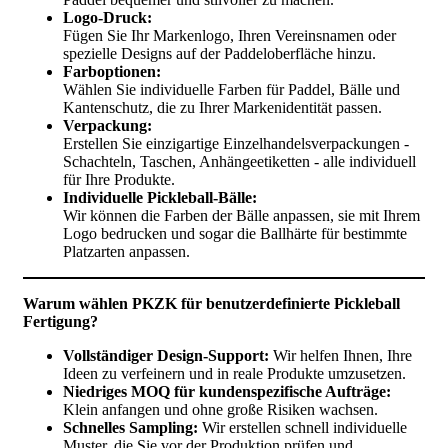
Logo-Druck:
Fügen Sie Ihr Markenlogo, Ihren Vereinsnamen oder
spezielle Designs auf der Paddeloberfläche hinzu.
Farboptionen:
Wählen Sie individuelle Farben für Paddel, Bälle und
Kantenschutz, die zu Ihrer Markenidentität passen.
Verpackung:
Erstellen Sie einzigartige Einzelhandelsverpackungen -
Schachteln, Taschen, Anhängeetiketten - alle individuell
für Ihre Produkte.
Individuelle Pickleball-Bälle:
Wir können die Farben der Bälle anpassen, sie mit Ihrem
Logo bedrucken und sogar die Ballhärte für bestimmte
Platzarten anpassen.
Warum wählen PKZK für benutzerdefinierte Pickleball
Fertigung?
Vollständiger Design-Support:
Wir helfen Ihnen, Ihre
Ideen zu verfeinern und in reale Produkte umzusetzen.
Niedriges MOQ für kundenspezifische Aufträge:
Klein anfangen und ohne große Risiken wachsen.
Schnelles Sampling:
Wir erstellen schnell individuelle
Muster, die Sie vor der Produktion prüfen und