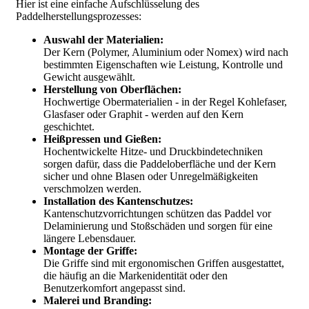
Hier ist eine einfache Aufschlüsselung des
Paddelherstellungsprozesses:
Auswahl der Materialien:
Der Kern (Polymer, Aluminium oder Nomex) wird nach
bestimmten Eigenschaften wie Leistung, Kontrolle und
Gewicht ausgewählt.
Herstellung von Oberflächen:
Hochwertige Obermaterialien - in der Regel Kohlefaser,
Glasfaser oder Graphit - werden auf den Kern
geschichtet.
Heißpressen und Gießen:
Hochentwickelte Hitze- und Druckbindetechniken
sorgen dafür, dass die Paddeloberfläche und der Kern
sicher und ohne Blasen oder Unregelmäßigkeiten
verschmolzen werden.
Installation des Kantenschutzes:
Kantenschutzvorrichtungen schützen das Paddel vor
Delaminierung und Stoßschäden und sorgen für eine
längere Lebensdauer.
Montage der Griffe:
Die Griffe sind mit ergonomischen Griffen ausgestattet,
die häufig an die Markenidentität oder den
Benutzerkomfort angepasst sind.
Malerei und Branding: