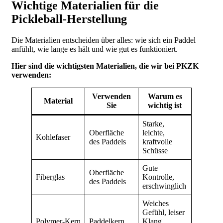
Wichtige Materialien für die
Pickleball-Herstellung
Die Materialien entscheiden über alles: wie sich ein Paddel
anfühlt, wie lange es hält und wie gut es funktioniert.
Hier sind die wichtigsten Materialien, die wir bei PKZK
verwenden:
Verwenden
Warum es
Material
Sie
wichtig ist
Starke,
Oberfläche
leichte,
Kohlefaser
des Paddels
kraftvolle
Schüsse
Gute
Oberfläche
Fiberglas
Kontrolle,
des Paddels
erschwinglich
Weiches
Gefühl, leiser
Polymer-Kern
Paddelkern
Klang,