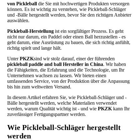
von Pickleball
die Sie mit hochwertigen Produkten versorgen
können. Es ist wichtig zu verstehen, wie Pickleball-Schläger
und -Bälle hergestellt werden, bevor Sie den richtigen Anbieter
auswählen.
Pickleball-Herstellung
ist ein sorgfältiger Prozess. Es geht
nicht nur darum, ein Paddel oder einen Ball herzustellen - es
geht darum, eine Ausrüstung zu bauen, die sich richtig anfühlt,
richtig spielt und lange hält.
Unter
PKZK
sind wir stolz darauf, einer der führenden
pickleball paddle and ball Hersteller in China
. Wir haben
die Fähigkeiten, die Erfahrung und die Technologie, um Ihr
Unternehmen wachsen zu lassen. Wir bieten einen
umfassenden Service, von der Produktion über die Anpassung
bis hin zum weltweiten Versand.
In diesem Artikel erfahren Sie, wie Pickleball-Schläger und -
Bälle hergestellt werden, welche Materialien verwendet
werden, warum Qualität wichtig ist - und wie
PKZK
kann Ihr
zuverlässiger Fertigungspartner werden.
Wie Pickleball-Schläger hergestellt
werden