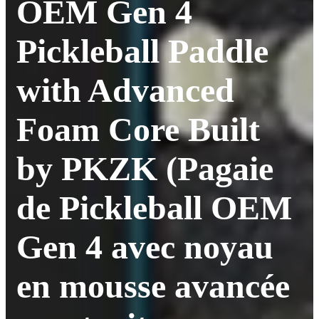
OEM Gen 4
Pickleball Paddle
with Advanced
Foam Core Built
by PKZK (Pagaie
de Pickleball OEM
Gen 4 avec noyau
en mousse avancée