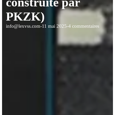
construite par
PKZK)
info@lexvss.com
-
11 mai 2025
-
4 commentaires