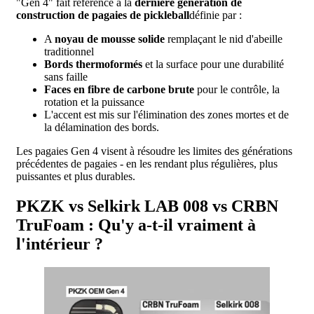
"Gen 4" fait référence à la
dernière génération de
construction de pagaies de pickleball
définie par :
A
noyau de mousse solide
remplaçant le nid d'abeille
traditionnel
Bords thermoformés
et la surface pour une durabilité
sans faille
Faces en fibre de carbone brute
pour le contrôle, la
rotation et la puissance
L'accent est mis sur l'élimination des zones mortes et de
la délamination des bords.
Les pagaies Gen 4 visent à résoudre les limites des générations
précédentes de pagaies - en les rendant plus régulières, plus
puissantes et plus durables.
PKZK vs Selkirk LAB 008 vs CRBN
TruFoam : Qu'y a-t-il vraiment à
l'intérieur ?