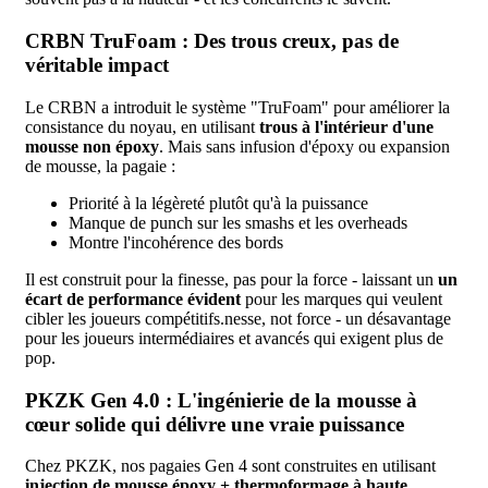
CRBN TruFoam : Des trous creux, pas de
véritable impact
Le CRBN a introduit le système "TruFoam" pour améliorer la
consistance du noyau, en utilisant
trous à l'intérieur d'une
mousse non époxy
. Mais sans infusion d'époxy ou expansion
de mousse, la pagaie :
Priorité à la légèreté plutôt qu'à la puissance
Manque de punch sur les smashs et les overheads
Montre l'incohérence des bords
Il est construit pour la finesse, pas pour la force - laissant un
un
écart de performance évident
pour les marques qui veulent
cibler les joueurs compétitifs.nesse, not force - un désavantage
pour les joueurs intermédiaires et avancés qui exigent plus de
pop.
PKZK Gen 4.0 : L'ingénierie de la mousse à
cœur solide qui délivre une vraie puissance
Chez PKZK, nos pagaies Gen 4 sont construites en utilisant
injection de mousse époxy + thermoformage à haute