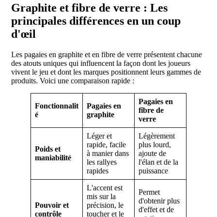
Graphite et fibre de verre : Les
principales différences en un coup
d'œil
Les pagaies en graphite et en fibre de verre présentent chacune
des atouts uniques qui influencent la façon dont les joueurs
vivent le jeu et dont les marques positionnent leurs gammes de
produits. Voici une comparaison rapide :
Pagaies en
Fonctionnalit
Pagaies en
fibre de
é
graphite
verre
Léger et
Légèrement
rapide, facile
plus lourd,
Poids et
à manier dans
ajoute de
maniabilité
les rallyes
l'élan et de la
rapides
puissance
L'accent est
Permet
mis sur la
d'obtenir plus
Pouvoir et
précision, le
d'effet et de
contrôle
toucher et le