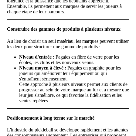
tolérance et la puissance que les débutants apprécient.
Ensemble, ils permettent aux marques de servir les joueurs à
chaque étape de leur parcours.
Construire des gammes de produits à plusieurs niveaux
Au lieu de choisir un seul matériau, les marques peuvent utiliser
les deux pour structurer une gamme de produits :
Niveau d'entrée :
Pagaies en fibre de verre pour les
écoles, les clubs et les nouveaux venus.
Niveau moyen à élevé :
Pagaies en graphite pour les
joueurs qui améliorent leur équipement ou qui
s'entraînent sérieusement.
Cette approche à plusieurs niveaux permet aux clients de
progresser au sein de votre marque au fur et à mesure que
leur jeu s'améliore, ce qui favorise la fidélisation et les
ventes répétées.
Positionnement à long terme sur le marché
L'industrie du pickleball se développe rapidement et les attentes
des consommateurs augmentent. Les entreprises qui proposent