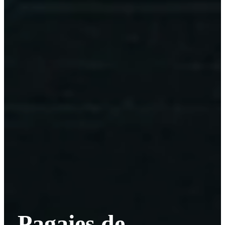
Pagaies de