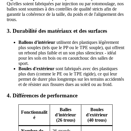
Qu'elles soient fabriquées par injection ou par rotomoulage, nos
balles sont soumises à des contrôles de qualité stricts afin de
garantir la cohérence de la taille, du poids et de l'alignement des
trous.
3. Durabilité des matériaux et des surfaces
Ballons d'intérieur
utilisent des plastiques légèrement
plus souples (tels que le PP ou le TPE souple), qui offrent
un rebond plus faible et un son plus silencieux - idéal
pour les sols en bois ou en caoutchouc des salles de
sport.
Boules d'extérieur
sont fabriqués avec des plastiques
plus durs (comme le PE ou le TPE rigide), ce qui leur
permet de durer plus longtemps sur les terrains accidentés
et de résister aux fissures dues au soleil ou au froid.
4. Différences de performance
Balles
Boules
Fonctionnalit
d'intérieur
d'extérieur
é
(26 trous)
(40 trous)
Nombre de
26 grands