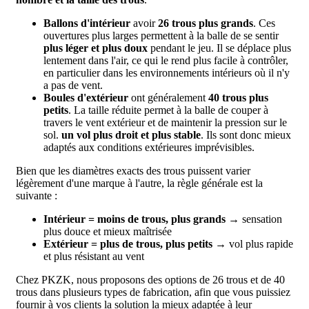
Ballons d'intérieur
avoir
26 trous plus grands
. Ces
ouvertures plus larges permettent à la balle de se sentir
plus léger et plus doux
pendant le jeu. Il se déplace plus
lentement dans l'air, ce qui le rend plus facile à contrôler,
en particulier dans les environnements intérieurs où il n'y
a pas de vent.
Boules d'extérieur
ont généralement
40 trous plus
petits
. La taille réduite permet à la balle de couper à
travers le vent extérieur et de maintenir la pression sur le
sol.
un vol plus droit et plus stable
. Ils sont donc mieux
adaptés aux conditions extérieures imprévisibles.
Bien que les diamètres exacts des trous puissent varier
légèrement d'une marque à l'autre, la règle générale est la
suivante :
Intérieur = moins de trous, plus grands
→ sensation
plus douce et mieux maîtrisée
Extérieur = plus de trous, plus petits
→ vol plus rapide
et plus résistant au vent
Chez PKZK, nous proposons des options de 26 trous et de 40
trous dans plusieurs types de fabrication, afin que vous puissiez
fournir à vos clients la solution la mieux adaptée à leur