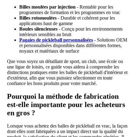
Billes moulées par injection
- Rentable pour les
programmes de formation et les programmes en vrac
Billes rotomoulées
- Durable et cohérent pour les
applications haut de gamme
Boules silencieuses
- Conçu pour les environnements
intérieurs sensibles au bruit
Pagaies de pickleball personnalisées
- Solutions OEM
et personnalisées disponibles dans différentes formes,
noyaux et matériaux de surface
Que vous soyez un détaillant de sport, un club, une école ou
une ligue de loisirs, ce guide vous aidera à comprendre les
distinctions pratiques entre les balles de pickleball d'intérieur et
d'extérieur, afin que vous puissiez sélectionner en toute
confiance les bons produits pour votre marché.
Pourquoi la méthode de fabrication
est-elle importante pour les acheteurs
en gros ?
Lorsque vous achetez des balles de pickleball en vrac, la façon
dont elles sont fabriquées a un impact direct sur la qualité du
produit, la satisfaction du client et les commandes répétées. Il