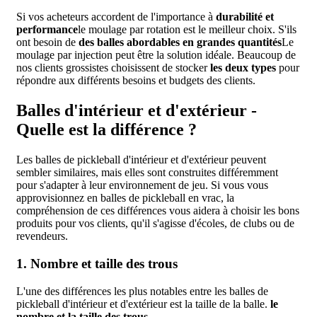
Si vos acheteurs accordent de l'importance à
durabilité et
performance
le moulage par rotation est le meilleur choix. S'ils
ont besoin de
des balles abordables en grandes quantités
Le
moulage par injection peut être la solution idéale. Beaucoup de
nos clients grossistes choisissent de stocker
les deux types
pour
répondre aux différents besoins et budgets des clients.
Balles d'intérieur et d'extérieur -
Quelle est la différence ?
Les balles de pickleball d'intérieur et d'extérieur peuvent
sembler similaires, mais elles sont construites différemment
pour s'adapter à leur environnement de jeu. Si vous vous
approvisionnez en balles de pickleball en vrac, la
compréhension de ces différences vous aidera à choisir les bons
produits pour vos clients, qu'il s'agisse d'écoles, de clubs ou de
revendeurs.
1. Nombre et taille des trous
L'une des différences les plus notables entre les balles de
pickleball d'intérieur et d'extérieur est la taille de la balle.
le
nombre et la taille des trous
.