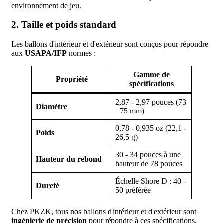
environnement de jeu.
2. Taille et poids standard
Les ballons d'intérieur et d'extérieur sont conçus pour répondre
aux
USAPA/IFP
normes :
Gamme de
Propriété
spécifications
2,87 - 2,97 pouces (73
Diamètre
- 75 mm)
0,78 - 0,935 oz (22,1 -
Poids
26,5 g)
30 - 34 pouces à une
Hauteur du rebond
hauteur de 78 pouces
Échelle Shore D : 40 -
Dureté
50 préférée
Chez PKZK, tous nos ballons d'intérieur et d'extérieur sont
ingénierie de précision
pour répondre à ces spécifications.